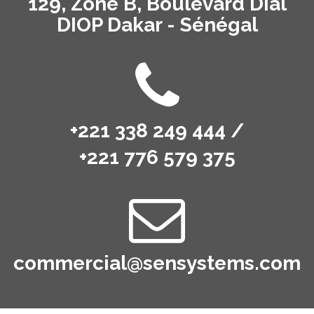
129, Zone B, Boulevard Dial
DIOP Dakar - Sénégal
+221 338 249 444 /
+221 776 579 375
commercial@sensystems.com