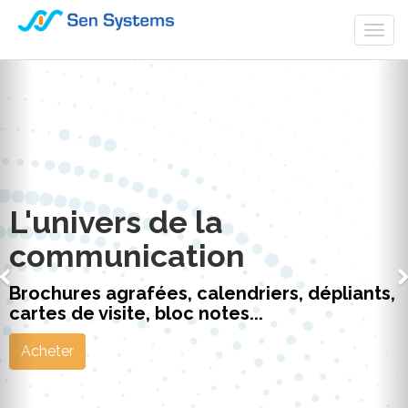
Togg
navi
L'univers de la
communication
Brochures agrafées, calendriers, dépliants,
cartes de visite, bloc notes...
Acheter