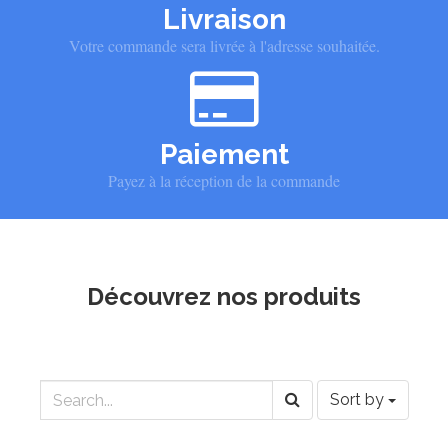
Livraison
Votre commande sera livrée à l'adresse souhaitée.
Paiement
Payez à la réception de la commande
Découvrez nos produits
Sort by