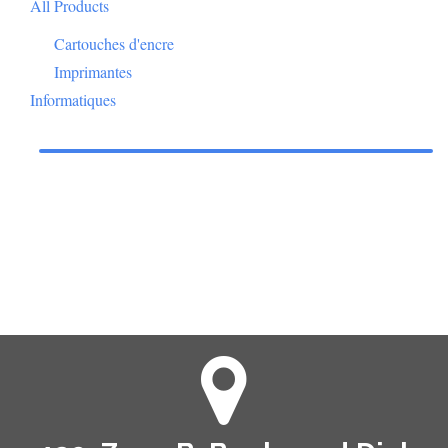
All Products
Cartouches d'encre
Imprimantes
Informatiques