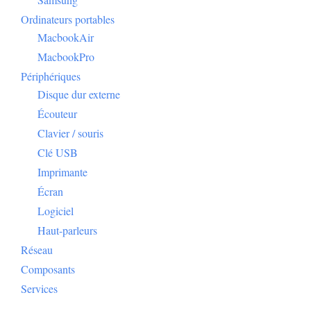
Ordinateurs portables
MacbookAir
MacbookPro
Périphériques
Disque dur externe
Écouteur
Clavier / souris
Clé USB
Imprimante
Écran
Logiciel
Haut-parleurs
Réseau
Composants
Services