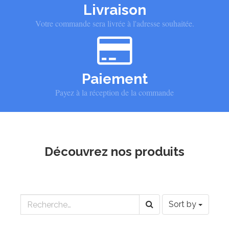
Livraison
Votre commande sera livrée à l'adresse souhaitée.
Paiement
Payez à la réception de la commande
Découvrez nos produits
Sort by