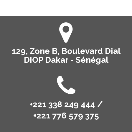
129, Zone B, Boulevard Dial
DIOP Dakar - Sénégal
+221 338 249 444 /
+221 776 579 375