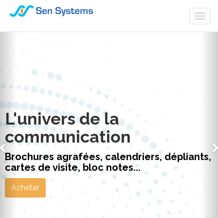
Togg
navi
L'univers de la
communication
Brochures agrafées, calendriers, dépliants,
cartes de visite, bloc notes...
Acheter