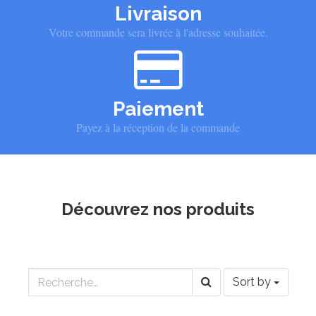
Livraison
Votre commande sera livrée à l'adresse souhaitée.
Paiement
Payez à la réception de la commande
Découvrez nos produits
Sort by