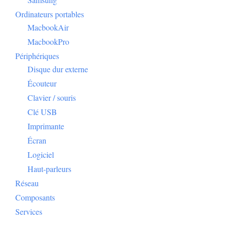
Ordinateurs portables
MacbookAir
MacbookPro
Périphériques
Disque dur externe
Écouteur
Clavier / souris
Clé USB
Imprimante
Écran
Logiciel
Haut-parleurs
Réseau
Composants
Services