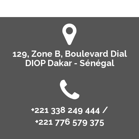
129, Zone B, Boulevard Dial
DIOP Dakar - Sénégal
+221 338 249 444 /
+221 776 579 375