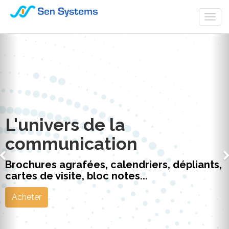
Togg
navi
L'univers de la
communication
Brochures agrafées, calendriers, dépliants,
cartes de visite, bloc notes...
Acheter