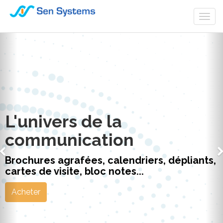
Togg
navi
L'univers de la
communication
Brochures agrafées, calendriers, dépliants,
cartes de visite, bloc notes...
Acheter