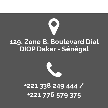
129, Zone B, Boulevard Dial
DIOP Dakar - Sénégal
+221 338 249 444 /
+221 776 579 375