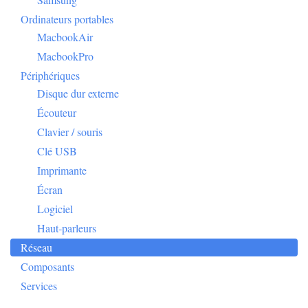
Ordinateurs portables
MacbookAir
MacbookPro
Périphériques
Disque dur externe
Écouteur
Clavier / souris
Clé USB
Imprimante
Écran
Logiciel
Haut-parleurs
Réseau
Composants
Services