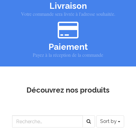
Livraison
Votre commande sera livrée à l'adresse souhaitée.
Paiement
Payez à la réception de la commande
Découvrez nos produits
Sort by