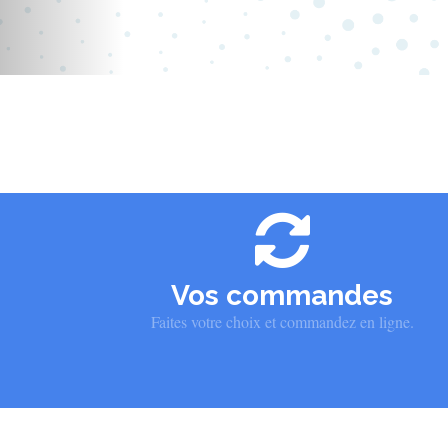
Vos commandes
Faites votre choix et commandez en ligne.