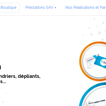
 Boutique
Prestations SAV
Nos Réalisations et Par
n
driers, dépliants,
...