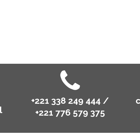
+221 338 249 444 /
l
+221 776 579 375