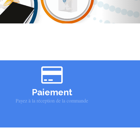
Paiement
Payez à la réception de la commande