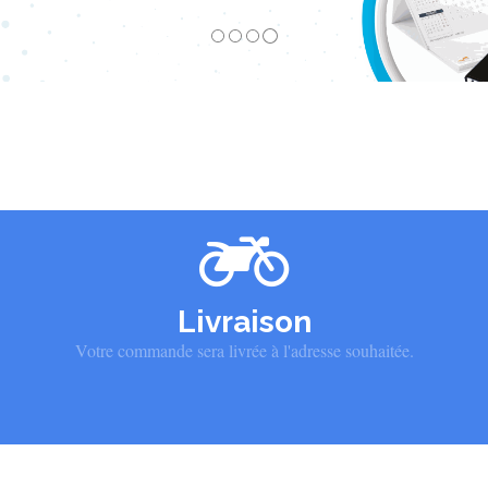
Livraison
Votre commande sera livrée à l'adresse souhaitée.