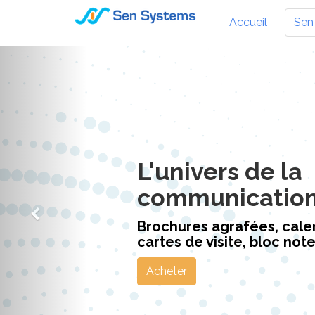
Accueil
Sen
L'univers de la
communicatio
Brochures agrafées, calen
cartes de visite, bloc notes
Acheter