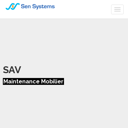
Togg
navi
SAV
Maintenance Mobilier