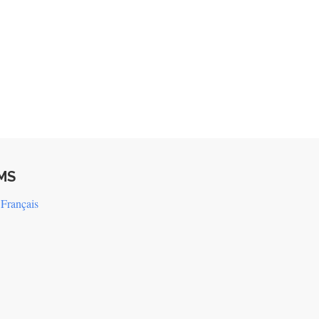
MS
Français