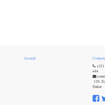
Accueil
Contact
+221 
444
com
129, Zo
Dakar