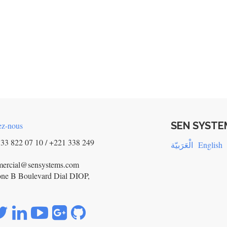
SEN SYSTE
ez-nous
33 822 07 10 / +221 338 249
الْعَرَبيّة
English
mercial@sensystems.com
ne B Boulevard Dial DIOP,