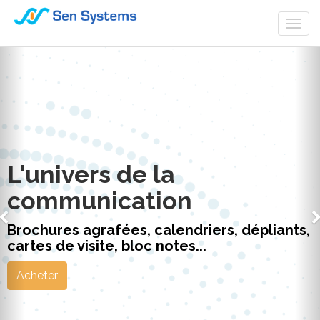
Togg
navi
L'univers de la
communication
Brochures agrafées, calendriers, dépliants,
cartes de visite, bloc notes...
Acheter