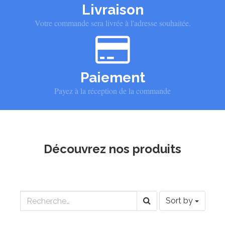
Livraison
Votre commande sera livrée à l'adresse souhaitée.
Paiement
Payez à la réception de la commande
Découvrez nos produits
Sort by