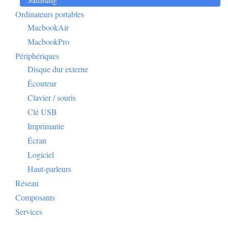
Ordinateurs portables
MacbookAir
MacbookPro
Périphériques
Disque dur externe
Écouteur
Clavier / souris
Clé USB
Imprimante
Écran
Logiciel
Haut-parleurs
Réseau
Composants
Services