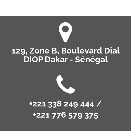
129, Zone B, Boulevard Dial
DIOP Dakar - Sénégal
+221 338 249 444 /
+221 776 579 375