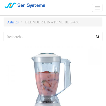
Togg
navi
Articles
BLENDER BINATONE BLG-450