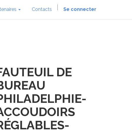
tenaires
Contacts
Se connecter
FAUTEUIL DE
BUREAU
PHILADELPHIE-
ACCOUDOIRS
RÉGLABLES-