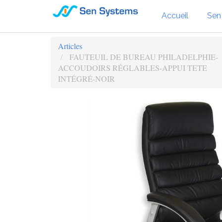
Accueil
Sen
Articles
FAUTEUIL DE BUREAU PHILADELPHIE-
ACCOUDOIRS RÉGLABLES-APPUI TETE
INTÉGRÉ-NOIR