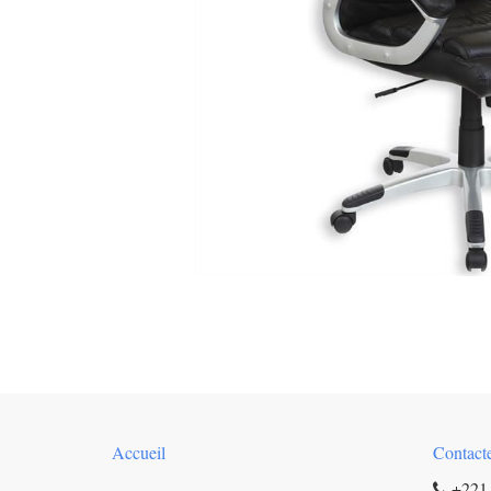
Accueil
Contact
+221 