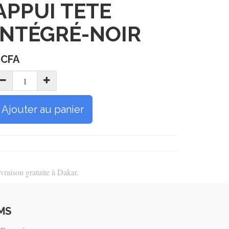
APPUI TETE
INTÉGRÉ-NOIR
CFA
Ajouter au panier
vraison gratuite à Dakar.
MS