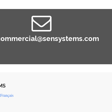
commercial@sensystems.com
MS
Français