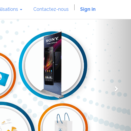
lisations
Contactez-nous
Sign in