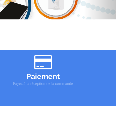
Paiement
Payez à la réception de la commande