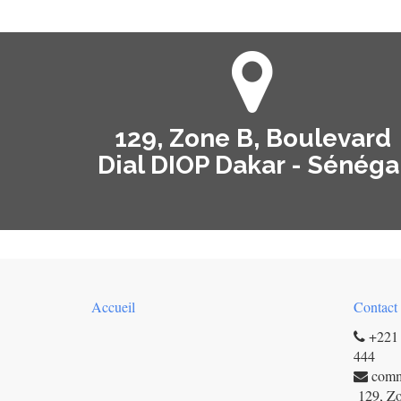
129, Zone B, Boulevard
Dial DIOP Dakar - Sénéga
Accueil
Contact
+221 
444
com
129, Zo