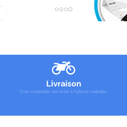
Livraison
Votre commande sera livrée à l'adresse souhaitée.