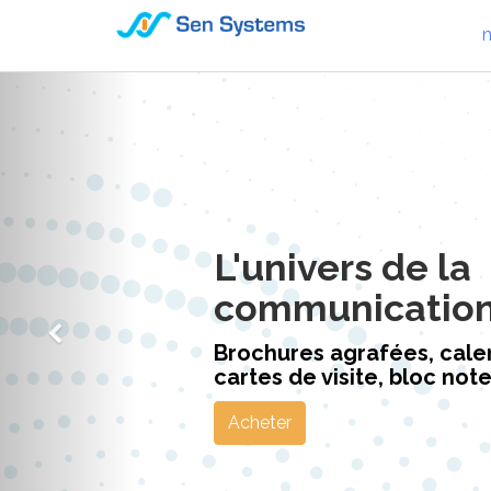
L'univers de la
communicatio
Brochures agrafées, calen
cartes de visite, bloc notes
Acheter