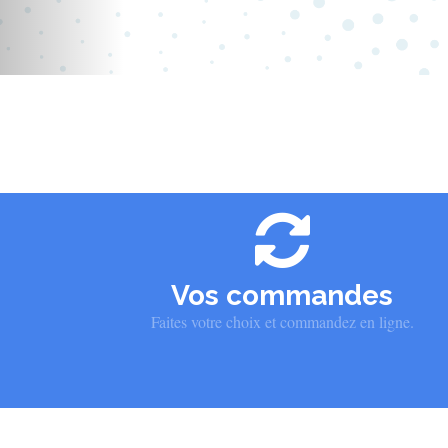
Vos commandes
Faites votre choix et commandez en ligne.