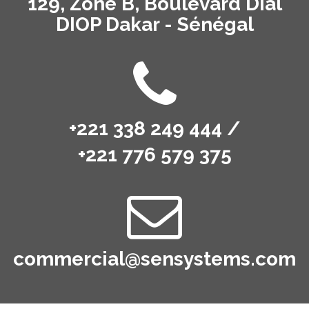
129, Zone B, Boulevard Dial
DIOP Dakar - Sénégal
+221 338 249 444 /
+221 776 579 375
commercial@sensystems.com