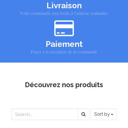
Livraison
Votre commande sera livrée à l'adresse souhaitée.
Paiement
Payez à la réception de la commande
Découvrez nos produits
Sort by