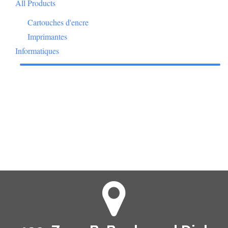
All Products
Cartouches d'encre
Imprimantes
Informatiques