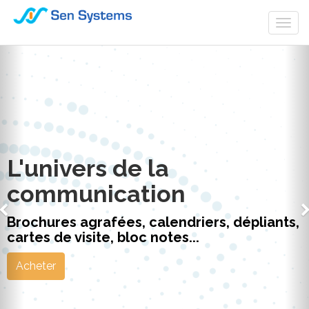
Togg
navi
L'univers de la
communication
Brochures agrafées, calendriers, dépliants,
cartes de visite, bloc notes...
Acheter