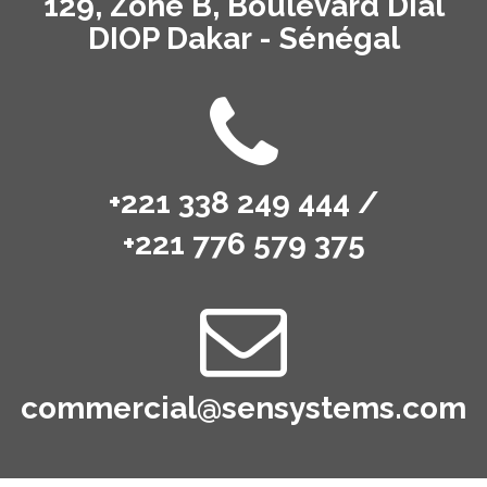
129, Zone B, Boulevard Dial
DIOP Dakar - Sénégal
+221 338 249 444 /
+221 776 579 375
commercial@sensystems.com