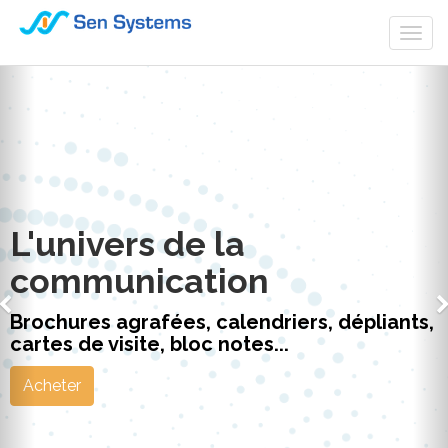
Togg
navi
L'univers de la
communication
Brochures agrafées, calendriers, dépliants,
cartes de visite, bloc notes...
Acheter