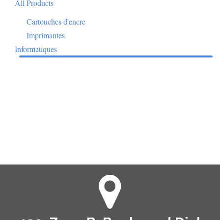
All Products
Cartouches d'encre
Imprimantes
Informatiques