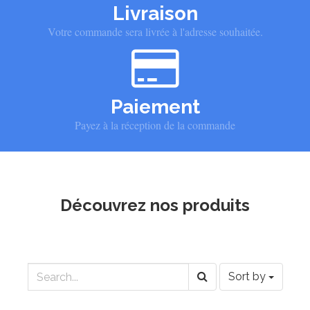
Livraison
Votre commande sera livrée à l'adresse souhaitée.
Paiement
Payez à la réception de la commande
Découvrez nos produits
Sort by